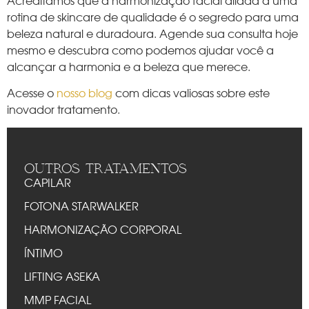
rotina de skincare de qualidade é o segredo para uma
beleza natural e duradoura. Agende sua consulta hoje
mesmo e descubra como podemos ajudar você a
alcançar a harmonia e a beleza que merece.
Acesse o
nosso blog
com dicas valiosas sobre este
inovador tratamento.
OUTROS TRATAMENTOS
CAPILAR
FOTONA STARWALKER
HARMONIZAÇÃO CORPORAL
ÍNTIMO
LIFTING ASEKA
MMP FACIAL