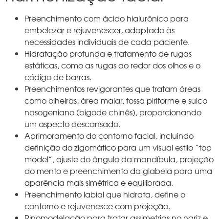
Preenchimento com ácido hialurônico para
embelezar e rejuvenescer, adaptado às
necessidades individuais de cada paciente.
Hidratação profunda e tratamento de rugas
estáticas, como as rugas ao redor dos olhos e o
código de barras.
Preenchimentos revigorantes que tratam áreas
como olheiras, área malar, fossa piriforme e sulco
nasogeniano (bigode chinês), proporcionando
um aspecto descansado.
Aprimoramento do contorno facial, incluindo
definição do zigomático para um visual estilo “top
model”, ajuste do ângulo da mandíbula, projeção
do mento e preenchimento da glabela para uma
aparência mais simétrica e equilibrada.
Preenchimento labial que hidrata, define o
contorno e rejuvenesce com projeção.
Rinomodelação para tratar assimetrias no nariz e