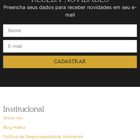
Preencha seus dados para receber novidades em seu e-
mail
CADASTRAR
Institucional
Sobre nós
Blog Aseka
Política de Responsabilidade Ambiental