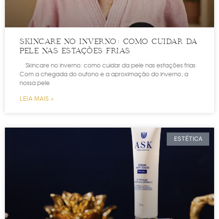
SKINCARE NO INVERNO: COMO CUIDAR DA
PELE NAS ESTAÇÕES FRIAS
Skincare no inverno: como cuidar da pele nas estações frias
Com a chegada do outono e a aproximação do inverno, a
nossa pele
LEIA MAIS »
ESTÉTICA