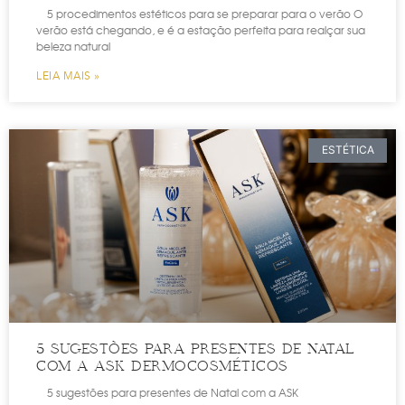
5 procedimentos estéticos para se preparar para o verão O
verão está chegando, e é a estação perfeita para realçar sua
beleza natural
LEIA MAIS »
ESTÉTICA
5 SUGESTÕES PARA PRESENTES DE NATAL
COM A ASK DERMOCOSMÉTICOS
5 sugestões para presentes de Natal com a ASK