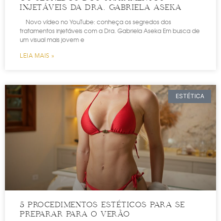
INJETÁVEIS DA DRA. GABRIELA ASEKA
Novo vídeo no YouTube: conheça os segredos dos
tratamentos injetáveis com a Dra. Gabriela Aseka Em busca de
um visual mais jovem e
LEIA MAIS »
ESTÉTICA
5 PROCEDIMENTOS ESTÉTICOS PARA SE
PREPARAR PARA O VERÃO