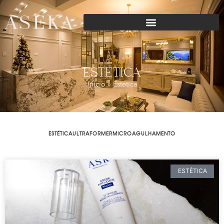
ESTÉTICA
Início
»
Estética
ESTÉTICA
ULTRAFORMER
MICROAGULHAMENTO
ESTÉTICA