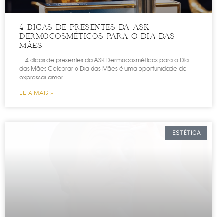
4 DICAS DE PRESENTES DA ASK
DERMOCOSMÉTICOS PARA O DIA DAS
MÃES
4 dicas de presentes da ASK Dermocosméticos para o Dia
das Mães Celebrar o Dia das Mães é uma oportunidade de
expressar amor
LEIA MAIS »
ESTÉTICA