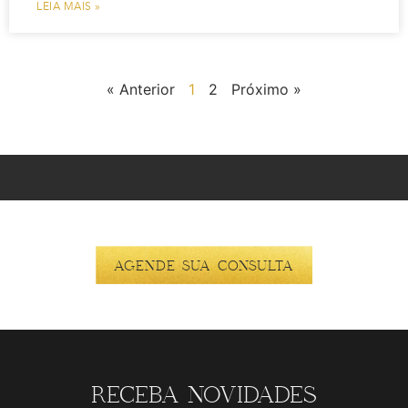
LEIA MAIS »
« Anterior
1
2
Próximo »
AGENDE SUA CONSULTA
RECEBA NOVIDADES