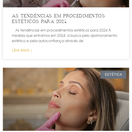
AS TENDÊNCIAS EM PROCEDIMENTOS
ESTÉTICOS PARA 2024
As tendências em procedimentos estéticos para 2024 À
medida que entramos em 2024, a busca pelo aprimoramento
estético e pela autoconfiança através de
LEIA MAIS »
ESTÉTICA