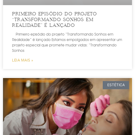
PRIMEIRO EPISÓDIO DO PROJETO
“TRANSFORMANDO SONHOS EM
REALIDADE” É LANÇADO
Primeiro episódio do projeto “Transformando Sonhos em
Realidade” é lançado Estamos empolgados em apresentar um
projeto especial que promete mudar vidas: “Transformando
Sonhos
LEIA MAIS »
ESTÉTICA