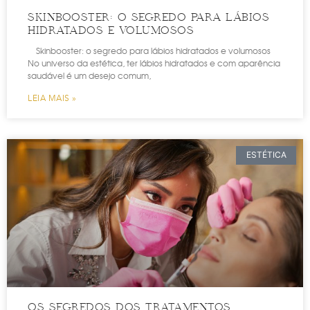
SKINBOOSTER: O SEGREDO PARA LÁBIOS
HIDRATADOS E VOLUMOSOS
Skinbooster: o segredo para lábios hidratados e volumosos
No universo da estética, ter lábios hidratados e com aparência
saudável é um desejo comum,
LEIA MAIS »
ESTÉTICA
OS SEGREDOS DOS TRATAMENTOS