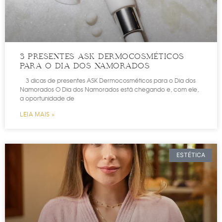
3 PRESENTES ASK DERMOCOSMÉTICOS
PARA O DIA DOS NAMORADOS
3 dicas de presentes ASK Dermocosméticos para o Dia dos
Namorados O Dia dos Namorados está chegando e, com ele,
a oportunidade de
LEIA MAIS »
ESTÉTICA